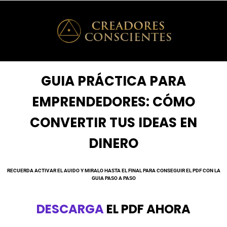
GUIA PRÁCTICA PARA
EMPRENDEDORES:
CÓMO
CONVERTIR TUS IDEAS EN
DINERO
RECUERDA ACTIVAR EL AUIDO Y MIRALO HASTA EL FINAL PARA CONSEGUIR EL PDF CON LA
GUIA PASO A PASO
DESCARGA
EL PDF AHORA