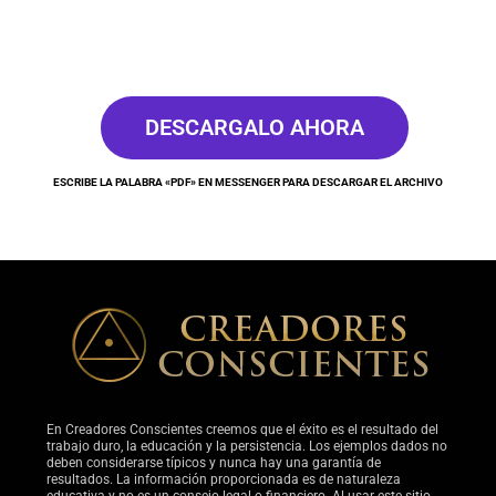
DESCARGALO AHORA
ESCRIBE LA PALABRA «PDF» EN MESSENGER PARA DESCARGAR EL ARCHIVO
En Creadores Conscientes creemos que el éxito es el resultado del
trabajo duro, la educación y la persistencia. Los ejemplos dados no
deben considerarse típicos y nunca hay una garantía de
resultados. La información proporcionada es de naturaleza