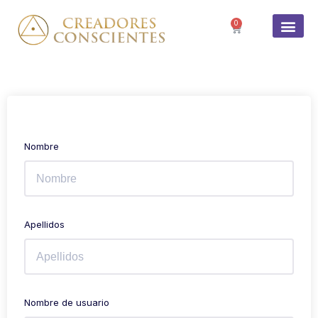
0
Nombre
Apellidos
Nombre de usuario