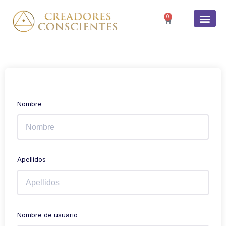
0
Nombre
Apellidos
Nombre de usuario