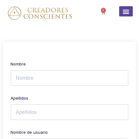
0
Nombre
Apellidos
Nombre de usuario