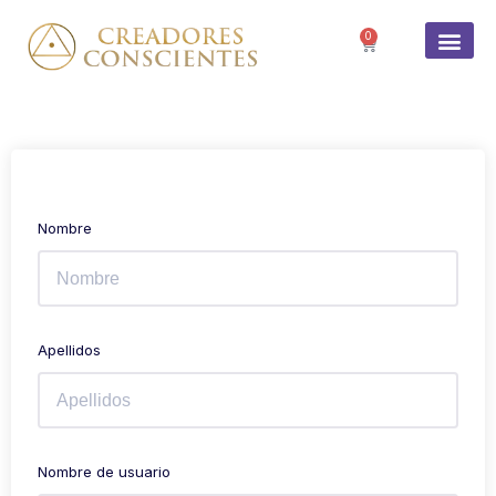
0
Nombre
Apellidos
Nombre de usuario