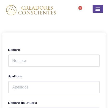
0
Nombre
Apellidos
Nombre de usuario