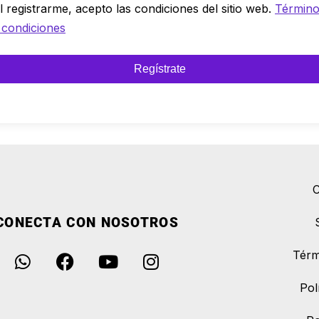
l registrarme, acepto las condiciones del sitio web.
Términ
 condiciones
Regístrate
C
CONECTA CON NOSOTROS
Térm
Pol