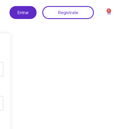
0
Entrar
Regístrate