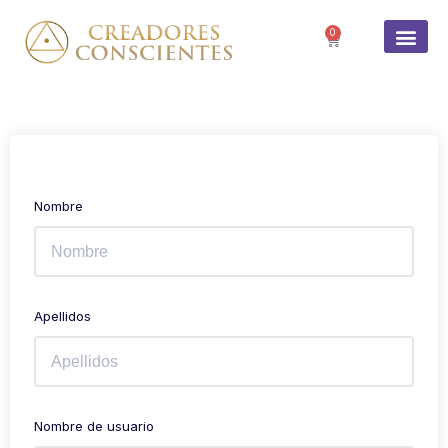
0
Nombre
Apellidos
Nombre de usuario