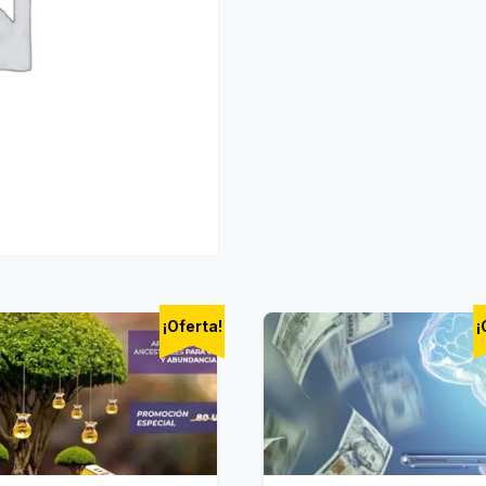
¡Oferta!
¡