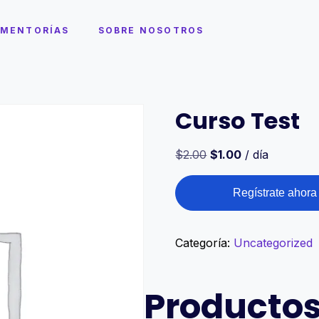
MENTORÍAS
SOBRE NOSOTROS
Curso Test
$
2.00
$
1.00
/ día
Regístrate ahora
Categoría:
Uncategorized
Productos