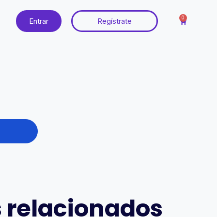
0
Entrar
Regístrate
 relacionados