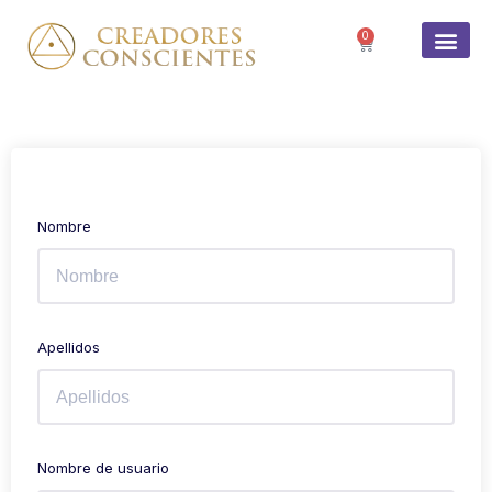
0
SOBRE 
Nombre
Apellidos
Nombre de usuario