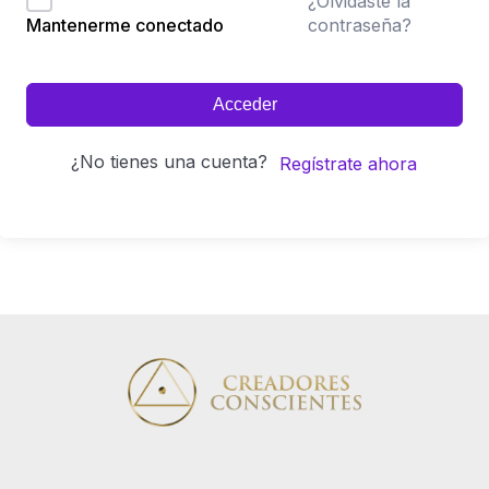
¿Olvidaste la
contraseña?
Mantenerme conectado
Acceder
¿No tienes una cuenta?
Regístrate ahora