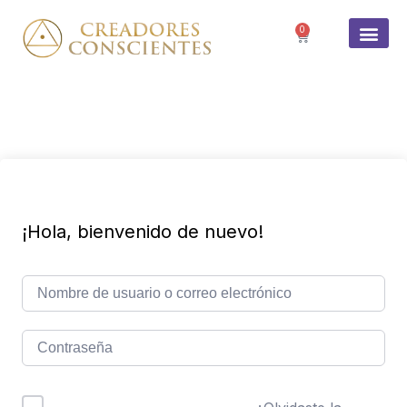
0
SOBRE 
¡Hola, bienvenido de nuevo!