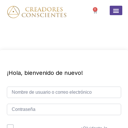
0
SOBRE 
¡Hola, bienvenido de nuevo!