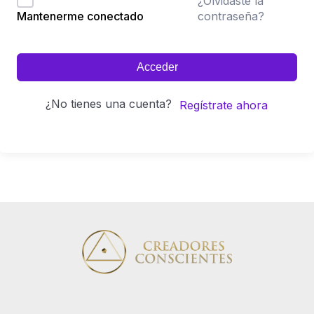
¿Olvidaste la
contraseña?
Mantenerme conectado
Acceder
¿No tienes una cuenta?
Regístrate ahora