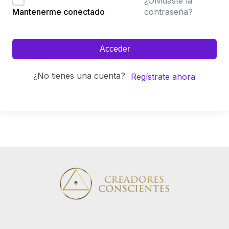
¿Olvidaste la
contraseña?
Mantenerme conectado
Acceder
¿No tienes una cuenta?
Regístrate ahora