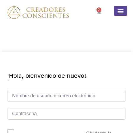
0
SOBRE 
¡Hola, bienvenido de nuevo!