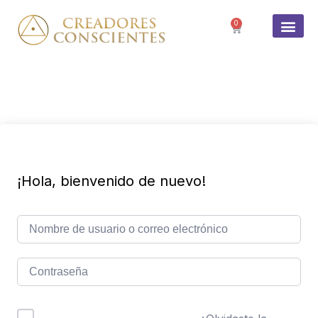
0
SOBRE 
¡Hola, bienvenido de nuevo!