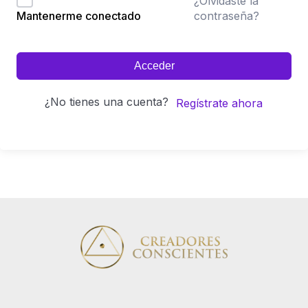
¿Olvidaste la
contraseña?
Mantenerme conectado
Acceder
¿No tienes una cuenta?
Regístrate ahora