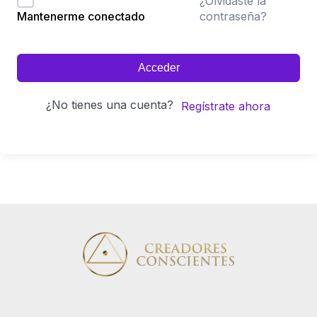
¿Olvidaste la
contraseña?
Mantenerme conectado
Acceder
¿No tienes una cuenta?
Regístrate ahora