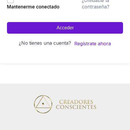
¿Olvidaste la
contraseña?
Mantenerme conectado
Acceder
¿No tienes una cuenta?
Regístrate ahora