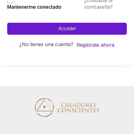
¿Olvidaste la
contraseña?
Mantenerme conectado
Acceder
¿No tienes una cuenta?
Regístrate ahora