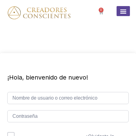
0
SOBRE 
¡Hola, bienvenido de nuevo!