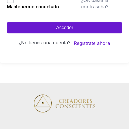
¿Olvidaste la
contraseña?
Mantenerme conectado
Acceder
¿No tienes una cuenta?
Regístrate ahora