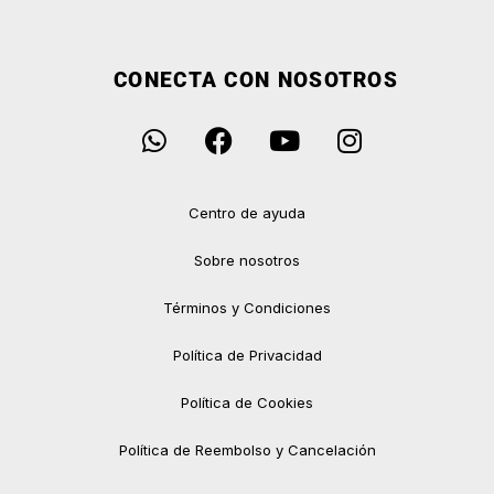
CONECTA CON NOSOTROS
Centro de ayuda
Sobre nosotros
Términos y Condiciones
Política de Privacidad
Política de Cookies
Política de Reembolso y Cancelación