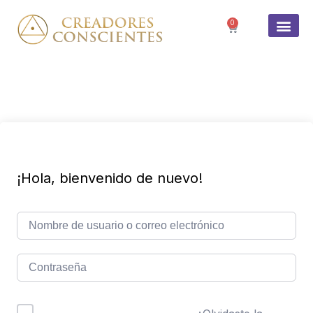
0
SOBRE 
¡Hola, bienvenido de nuevo!