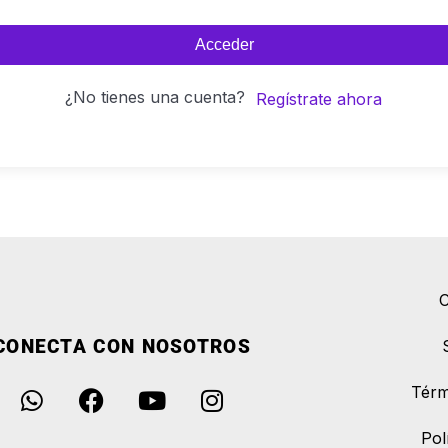
Acceder
¿No tienes una cuenta?
Regístrate ahora
C
CONECTA CON NOSOTROS
Térm
Pol