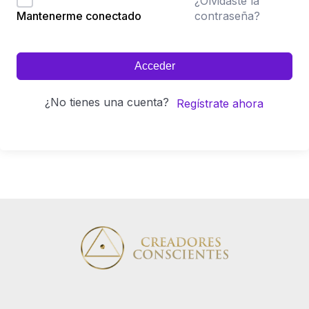
¿Olvidaste la
contraseña?
Mantenerme conectado
Acceder
¿No tienes una cuenta?
Regístrate ahora