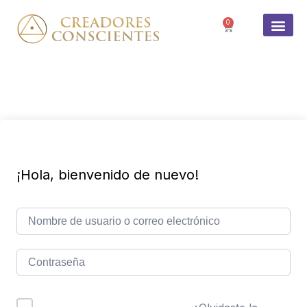
0
SOBRE 
¡Hola, bienvenido de nuevo!