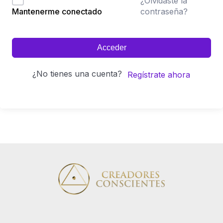
¿Olvidaste la
contraseña?
Mantenerme conectado
Acceder
¿No tienes una cuenta?
Regístrate ahora