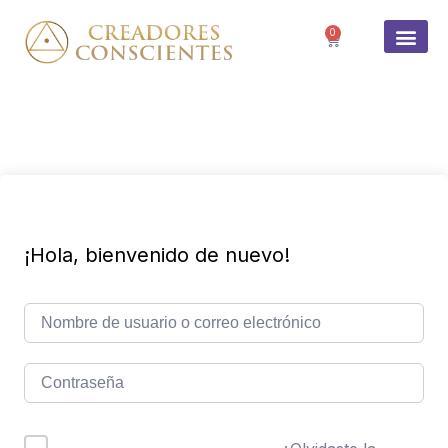
0
SOBRE 
¡Hola, bienvenido de nuevo!