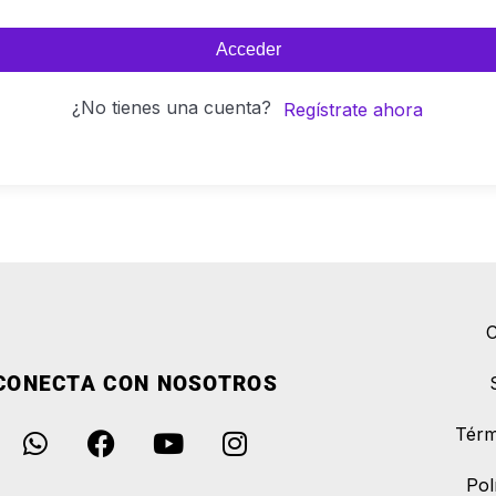
Acceder
¿No tienes una cuenta?
Regístrate ahora
C
CONECTA CON NOSOTROS
Térm
Pol