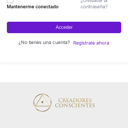
¿Olvidaste la
contraseña?
Mantenerme conectado
Acceder
¿No tienes una cuenta?
Regístrate ahora