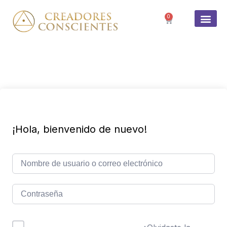
0
SOBRE 
¡Hola, bienvenido de nuevo!