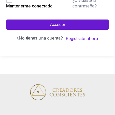
¿Olvidaste la
contraseña?
Mantenerme conectado
Acceder
¿No tienes una cuenta?
Regístrate ahora