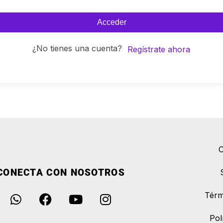
Acceder
¿No tienes una cuenta?
Regístrate ahora
C
CONECTA CON NOSOTROS
Térm
Pol