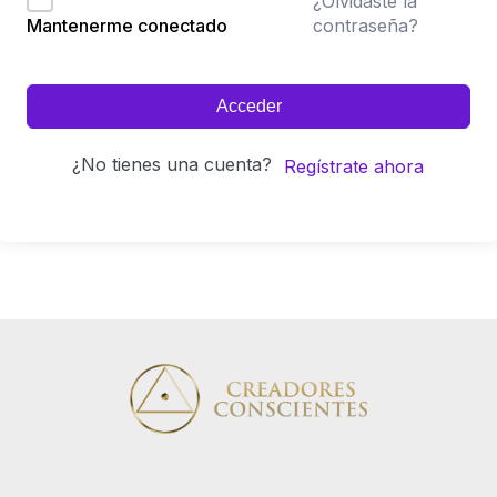
¿Olvidaste la
contraseña?
Mantenerme conectado
Acceder
¿No tienes una cuenta?
Regístrate ahora