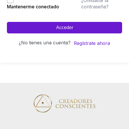
¿Olvidaste la
contraseña?
Mantenerme conectado
Acceder
¿No tienes una cuenta?
Regístrate ahora