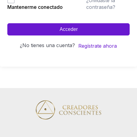
¿Olvidaste la
contraseña?
Mantenerme conectado
Acceder
¿No tienes una cuenta?
Regístrate ahora