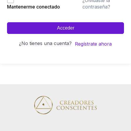
¿Olvidaste la
contraseña?
Mantenerme conectado
Acceder
¿No tienes una cuenta?
Regístrate ahora