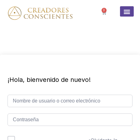
0
SOBRE 
¡Hola, bienvenido de nuevo!