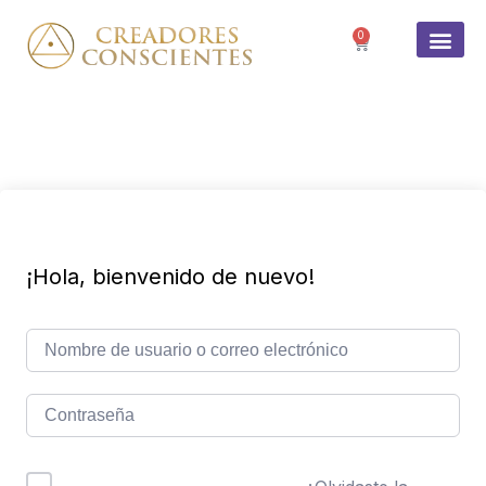
0
SOBRE 
¡Hola, bienvenido de nuevo!