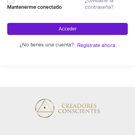
¿Olvidaste la
contraseña?
Mantenerme conectado
Acceder
¿No tienes una cuenta?
Regístrate ahora