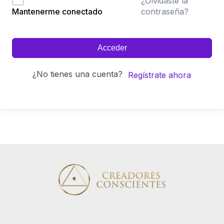
¿Olvidaste la
contraseña?
Mantenerme conectado
Acceder
¿No tienes una cuenta?
Regístrate ahora