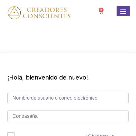
0
SOBRE 
¡Hola, bienvenido de nuevo!