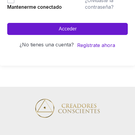
¿Olvidaste la
contraseña?
Mantenerme conectado
Acceder
¿No tienes una cuenta?
Regístrate ahora