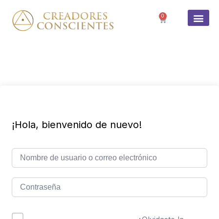
0
SOBRE 
¡Hola, bienvenido de nuevo!