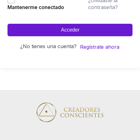
¿Olvidaste la
contraseña?
Mantenerme conectado
Acceder
¿No tienes una cuenta?
Regístrate ahora