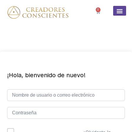
0
SOBRE 
¡Hola, bienvenido de nuevo!