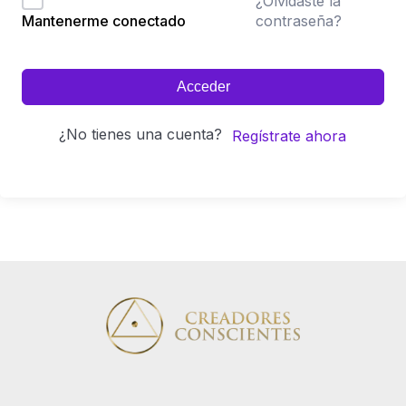
¿Olvidaste la
contraseña?
Mantenerme conectado
Acceder
¿No tienes una cuenta?
Regístrate ahora