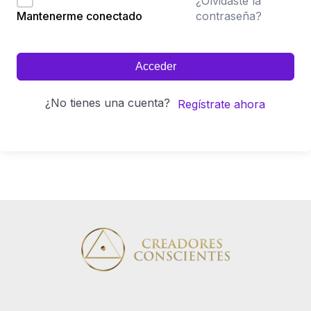
¿Olvidaste la
contraseña?
Mantenerme conectado
Acceder
¿No tienes una cuenta?
Regístrate ahora