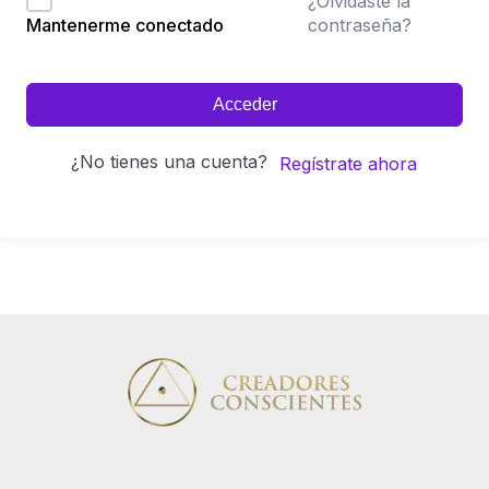
¿Olvidaste la
contraseña?
Mantenerme conectado
Acceder
¿No tienes una cuenta?
Regístrate ahora