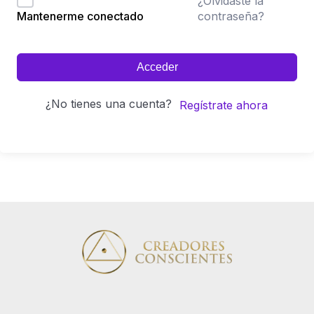
¿Olvidaste la
contraseña?
Mantenerme conectado
Acceder
¿No tienes una cuenta?
Regístrate ahora