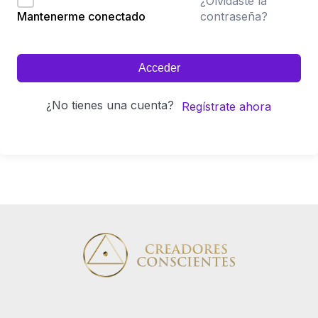
¿Olvidaste la
contraseña?
Mantenerme conectado
Acceder
¿No tienes una cuenta?
Regístrate ahora