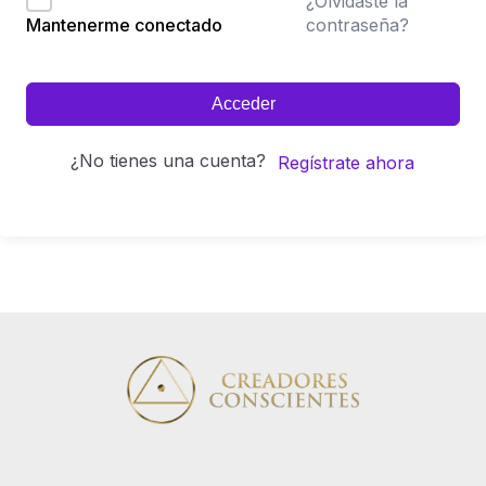
¿Olvidaste la
contraseña?
Mantenerme conectado
Acceder
¿No tienes una cuenta?
Regístrate ahora