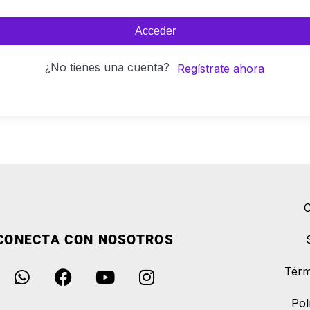
Acceder
¿No tienes una cuenta?
Regístrate ahora
C
CONECTA CON NOSOTROS
Térm
Pol