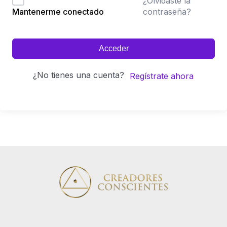
¿Olvidaste la
contraseña?
Mantenerme conectado
Acceder
¿No tienes una cuenta?
Regístrate ahora