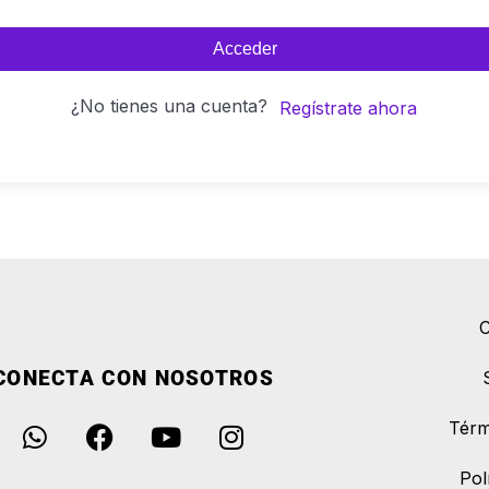
Acceder
¿No tienes una cuenta?
Regístrate ahora
C
CONECTA CON NOSOTROS
Térm
Pol