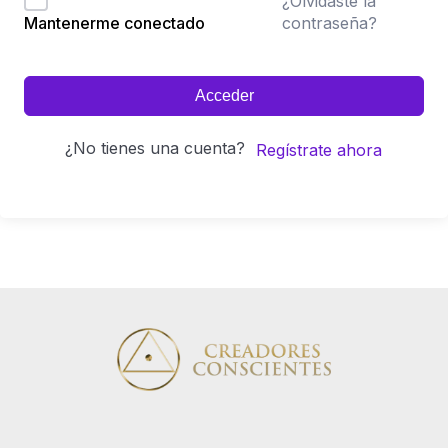
¿Olvidaste la
contraseña?
Mantenerme conectado
Acceder
¿No tienes una cuenta?
Regístrate ahora