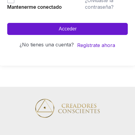
¿Olvidaste la
contraseña?
Mantenerme conectado
Acceder
¿No tienes una cuenta?
Regístrate ahora