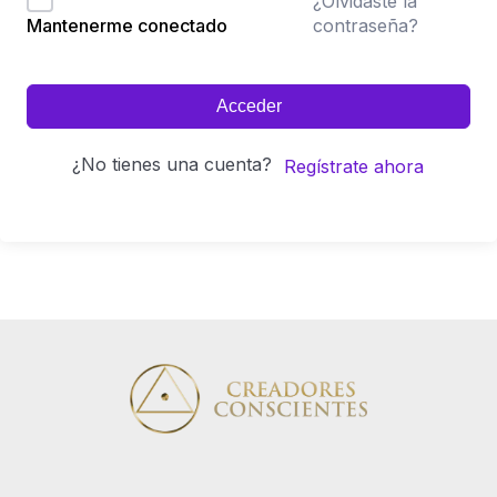
¿Olvidaste la
contraseña?
Mantenerme conectado
Acceder
¿No tienes una cuenta?
Regístrate ahora