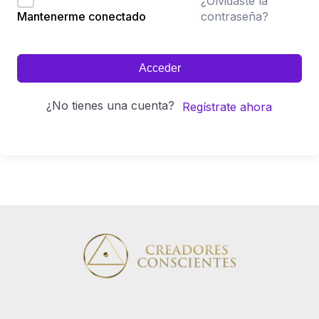
¿Olvidaste la
contraseña?
Mantenerme conectado
Acceder
¿No tienes una cuenta?
Regístrate ahora