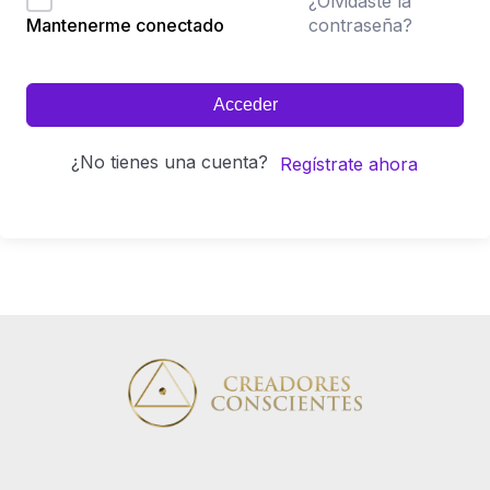
¿Olvidaste la
contraseña?
Mantenerme conectado
Acceder
¿No tienes una cuenta?
Regístrate ahora