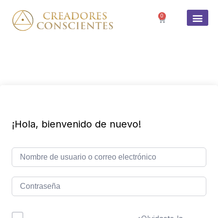
0
SOBRE 
¡Hola, bienvenido de nuevo!