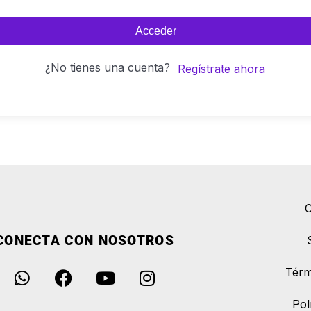
Acceder
¿No tienes una cuenta?
Regístrate ahora
C
CONECTA CON NOSOTROS
Térm
Pol