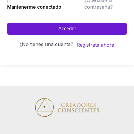
¿Olvidaste la
contraseña?
Mantenerme conectado
Acceder
¿No tienes una cuenta?
Regístrate ahora