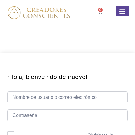
0
SOBRE 
¡Hola, bienvenido de nuevo!