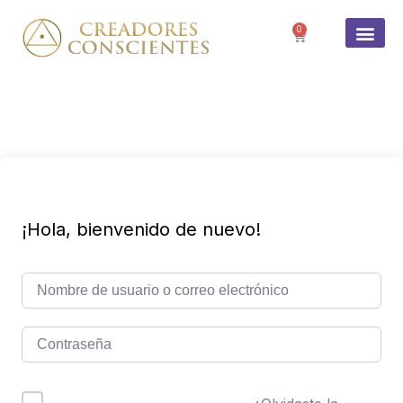
0
SOBRE 
¡Hola, bienvenido de nuevo!