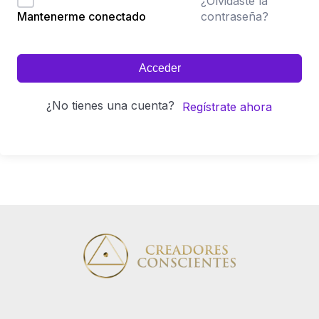
¿Olvidaste la
contraseña?
Mantenerme conectado
Acceder
¿No tienes una cuenta?
Regístrate ahora